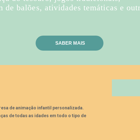
de balões, atividades temáticas e out
SABER MAIS
sa de animação infantil personalizada.
ças de todas as idades em todo o tipo de