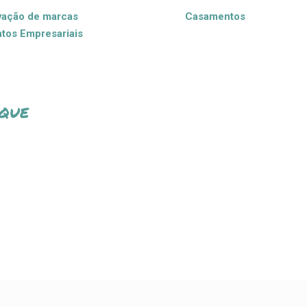
vação de marcas
Casamentos
tos Empresariais
 que