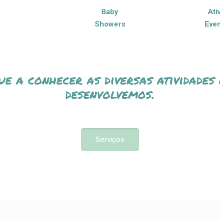
Baby
Ati
Showers
Even
ue a conhecer as diversas atividades
desenvolvemos.
Serviços