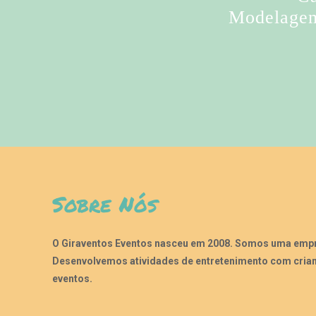
Modelagem 
Sobre Nós
O Giraventos Eventos nasceu em 2008. Somos uma empre
Desenvolvemos atividades de entretenimento com crian
eventos.