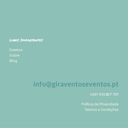
Links Importantes
Eventos
Sobre
Blog
info@giraventoseventos.pt
+351 910 827 797
Política de Privacidade
Termos e Condições