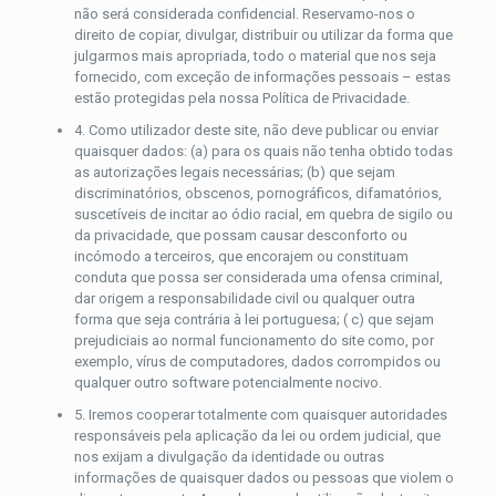
não será considerada confidencial. Reservamo-nos o
direito de copiar, divulgar, distribuir ou utilizar da forma que
julgarmos mais apropriada, todo o material que nos seja
fornecido, com exceção de informações pessoais – estas
estão protegidas pela nossa Política de Privacidade.
4. Como utilizador deste site, não deve publicar ou enviar
quaisquer dados: (a) para os quais não tenha obtido todas
as autorizações legais necessárias; (b) que sejam
discriminatórios, obscenos, pornográficos, difamatórios,
suscetíveis de incitar ao ódio racial, em quebra de sigilo ou
da privacidade, que possam causar desconforto ou
incómodo a terceiros, que encorajem ou constituam
conduta que possa ser considerada uma ofensa criminal,
dar origem a responsabilidade civil ou qualquer outra
forma que seja contrária à lei portuguesa; ( c) que sejam
prejudiciais ao normal funcionamento do site como, por
exemplo, vírus de computadores, dados corrompidos ou
qualquer outro software potencialmente nocivo.
5. Iremos cooperar totalmente com quaisquer autoridades
responsáveis pela aplicação da lei ou ordem judicial, que
nos exijam a divulgação da identidade ou outras
informações de quaisquer dados ou pessoas que violem o