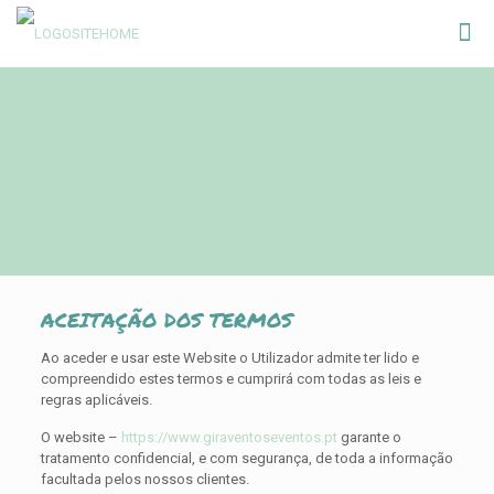
ACEITAÇÃO DOS TERMOS
Ao aceder e usar este Website o Utilizador admite ter lido e
compreendido estes termos e cumprirá com todas as leis e
regras aplicáveis.
O website –
https://www.giraventoseventos.pt
garante o
tratamento confidencial, e com segurança, de toda a informação
facultada pelos nossos clientes.