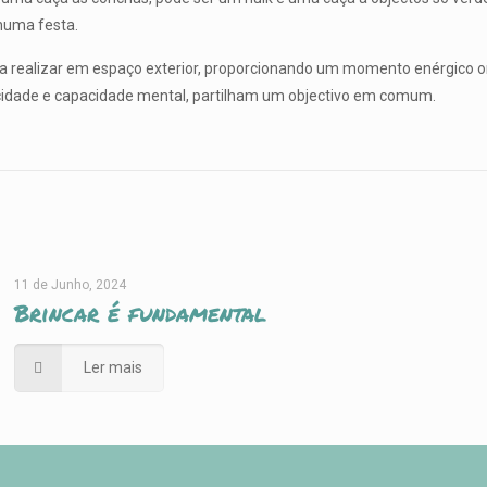
numa festa.
ra realizar em espaço exterior, proporcionando um momento enérgico o
cidade e capacidade mental, partilham um objectivo em comum.
11 de Junho, 2024
Brincar é fundamental
Ler mais