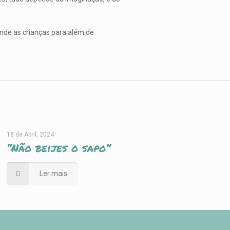
nde as crianças para além de
18 de Abril, 2024
“Não beijes o sapo”
Ler mais