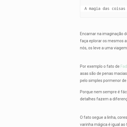
A magia das coisas
Encarnar na imaginação de
faça eplorar os mesmos at
nós, os leve a uma viagem 
Por exemplo o fato de
Fad
asas são de penas macias 
pelo simples pormenor de
Porque nem sempre é fáci
detalhes fazem a diferenç
O fato segue a linha, core
varinha mágica é igual ao 