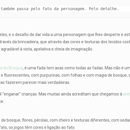
 também passa pelo fato da personagem. Pelo detalhe.
les, e o desafio de dar vida a uma personagem que lhes desperte e est
ravés da brincadeira, que através das cores e texturas dos tecidos cos
agradável à vista, apelativa e cheia de imaginação.
a do Bosque
, é uma fada tem asas como todas as fadas. Mas não é um
e fluorescentes, com purpurinas, com folhas e com magia de bosque, s
 as fazerem parecer mais verdadeiras.
l “enganar” crianças. Mas muitas ainda acreditam que chegamos à
ani
a.
s de bosque, flores, pérolas, com cheiro e texturas diferentes, com sed
fato, os jogos têm cores e ligação ao fato.