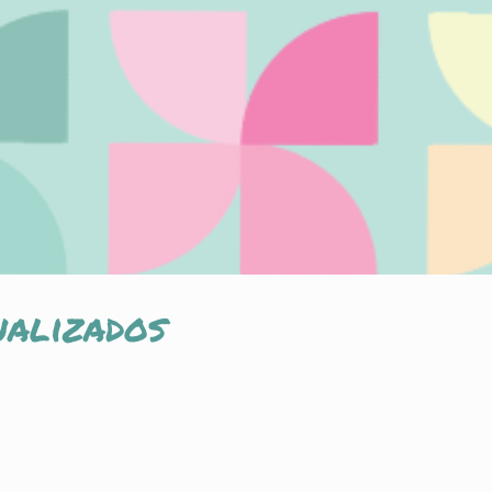
nalizados