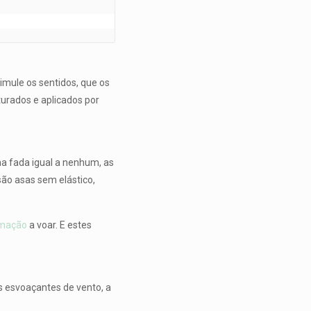
imule os sentidos, que os
turados e aplicados por
a fada igual a nenhum, as
ão asas sem elástico,
mação
a voar. E estes
as esvoaçantes de vento, a