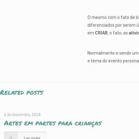
O mesmo com o fato de bon
diferenciados por serem ú
em
CRIAR
, o fato, as
ativ
Normalmente e sendo um
e tema do evento personal
Related posts
6 de Novembro, 2024
Artes em partes para crianças
Ler mais